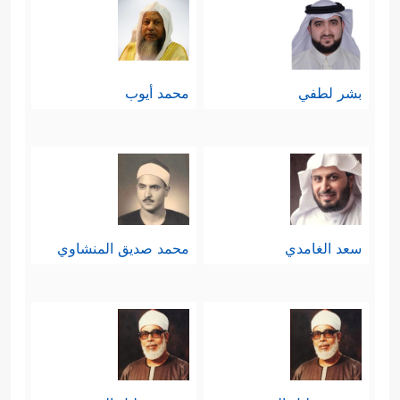
بشر لطفي
محمد أيوب
سعد الغامدي
محمد صديق المنشاوي