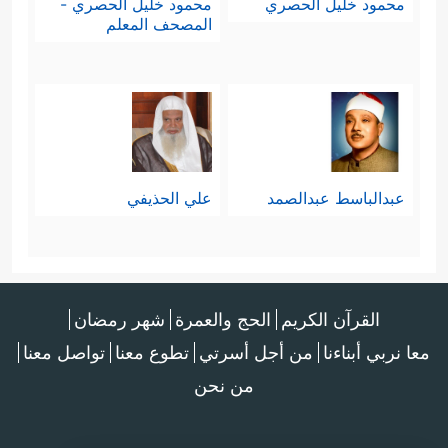
محمود خليل الحصري
محمود خليل الحصري -
المصحف المعلم
عبدالباسط عبدالصمد
علي الحذيفي
القرآن الكريم
الحج والعمرة
شهر رمضان
معا نربي أبناءنا
من أجل أسرتي
تطوع معنا
تواصل معنا
من نحن