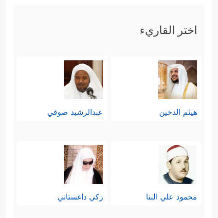
اختر القاريء
هيثم الدخين
عبدالرشيد صوفي
محمود علي البنا
زكي داغستاني