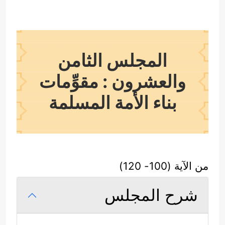
المجلس الثامن
والعشرون : مقوِّمات
بناء الأمة المسلمة
من الآية (100- 120)
شرح المجلس