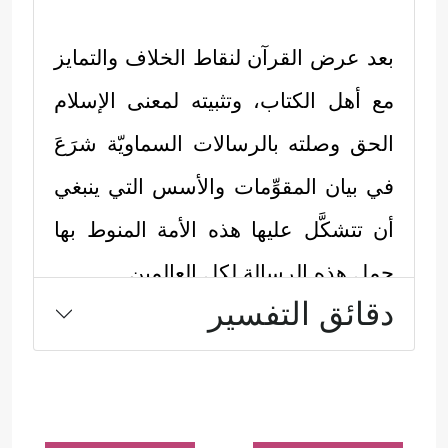
بعد عرض القرآن لنقاط الخلاف والتمايز
مع أهل الكتاب، وتثبيته لمعنى الإسلام
الحق وصلته بالرسالات السماويّة شرَعَ
في بيان المقوِّمات والأسس التي ينبغي
أن تتشكَّل عليها هذه الأمة المنوط بها
حمل هذه الرسالة لكل العالمين.
دقائق التفسير
أولًا: الإيمان هو الأساس الذي تتكون
حوله وتحت ساريته هذه الأمة، فليس
الإيمان هنا ذلك التصوُّر الذي يتشكل في