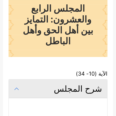
المجلس الرابع
والعشرون: التمايز
بين أهل الحق وأهل
الباطل
الآية (10- 34)
شرح المجلس