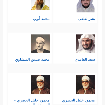
بشر لطفي
محمد أيوب
سعد الغامدي
محمد صديق المنشاوي
محمود خليل الحصري
محمود خليل الحصري -
المصحف المعلم