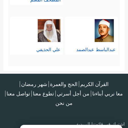
عبدالباسط عبدالصمد
علي الحذيفي
القرآن الكريم
الحج والعمرة
شهر رمضان
معا نربي أبناءنا
من أجل أسرتي
تطوع معنا
تواصل معنا
من نحن
اشترك في قائمتنا البريدية