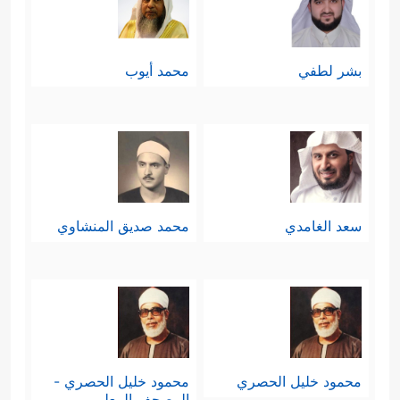
بشر لطفي
محمد أيوب
سعد الغامدي
محمد صديق المنشاوي
محمود خليل الحصري
محمود خليل الحصري -
المصحف المعلم