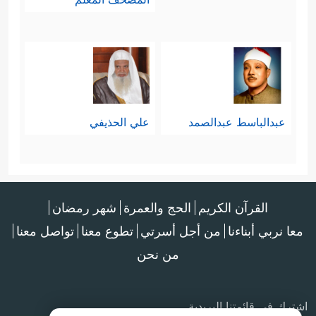
عبدالباسط عبدالصمد
علي الحذيفي
القرآن الكريم
الحج والعمرة
شهر رمضان
معا نربي أبناءنا
من أجل أسرتي
تطوع معنا
تواصل معنا
من نحن
اشترك في قائمتنا البريدية