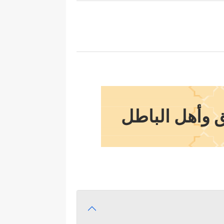
ق وأهل الباطل