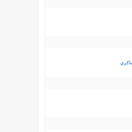
ناكري