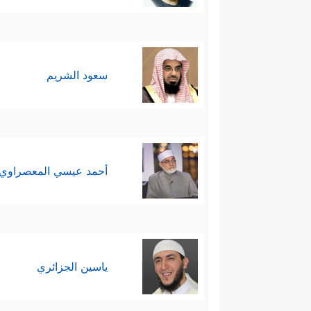
سعود الشريم
أحمد عيسي المعصراوي
ياسين الجزائري