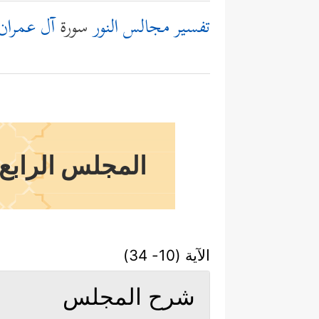
تفسير مجالس النور
سورة
آل عمران
المجلس الرابع 
الآية (10- 34)
شرح المجلس