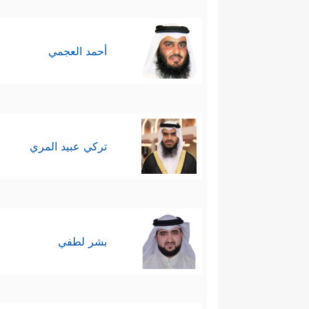
أحمد العجمي
تركي عبيد المري
بشر لطفي