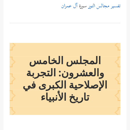
تفسير مجالس النور
سورة
آل عمران
المجلس الخامس
والعشرون: التجربة
الإصلاحية الكبرى في
تاريخ الأنبياء