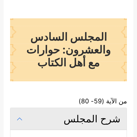
المجلس السادس
والعشرون: حوارات
مع أهل الكتاب
من الآية (59- 80)
شرح المجلس