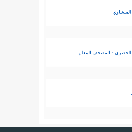
لخلق ونحو هذا هي أصول الإسلام،
المنشاوي
إن خالَفَها فاعلم أن هناك مشكلة
ابه بردِّه إلى المُحكَم، والله
الحصري - المصحف المعلم