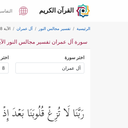
القرآن الكريم
التفاسي
الرئيسية
تفسير مجالس النور
آل عمران
الآية 8
سورة آل عمران تفسير مجالس النور الآية
اختر سورة
اختر 
رَبَّنَا لَا تُزِغۡ قُلُوبَنَا بَعۡدَ