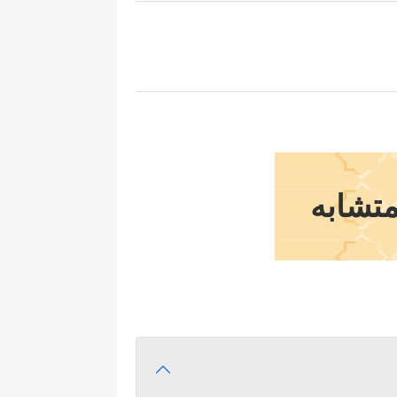
متشابه