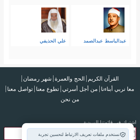
عبدالباسط عبدالصمد
علي الحذيفي
القرآن الكريم
الحج والعمرة
شهر رمضان
معا نربي أبناءنا
من أجل أسرتي
تطوع معنا
تواصل معنا
من نحن
اشترك في قائمتنا البريدية
نستخدم ملفات تعريف الارتباط لتحسين تجربة