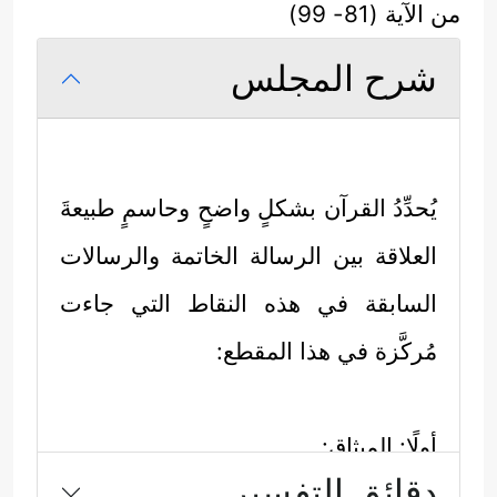
من الآية (81- 99)
شرح المجلس
يُحدِّدُ القرآن بشكلٍ واضحٍ وحاسمٍ طبيعةَ
العلاقة بين الرسالة الخاتمة والرسالات
السابقة في هذه النقاط التي جاءت
مُركَّزة في هذا المقطع:
أولًا: الميثاق:
دقائق التفسير