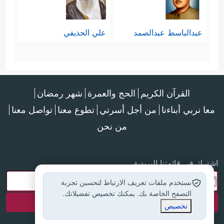
عبدالباسط عبدالصمد
علي الحذيفي
القرآن الكريم
الحج والعمرة
شهر رمضان
معا نربي أبناءنا
من أجل أسرتي
تطوع معنا
تواصل معنا
من نحن
اشترك في قائمتنا البريدية
نستخدم ملفات تعريف الارتباط لتحسين تجربة
التصفح الخاصة بك. يمكنك تخصيص تفضيلاتك.
تخصيص