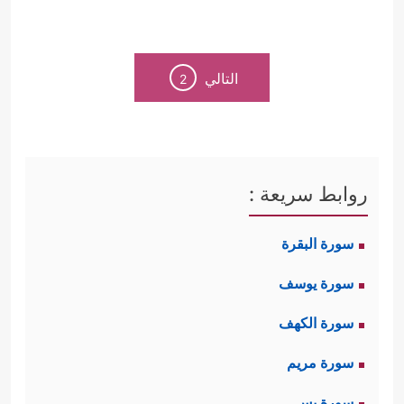
التالي
2
روابط سريعة :
سورة البقرة
سورة يوسف
سورة الكهف
سورة مريم
سورة يس