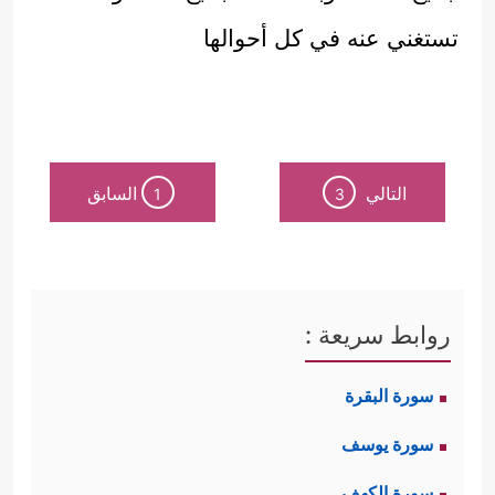
تستغني عنه في كل أحوالها
التالي
السابق
1
3
روابط سريعة :
سورة البقرة
سورة يوسف
سورة الكهف