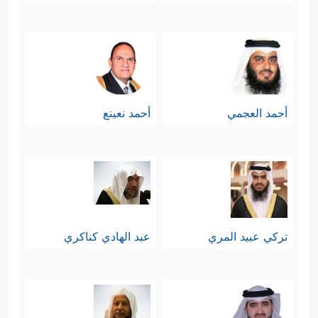
أحمد العجمي
أحمد نعينع
تركي عبيد المري
عبد الهادي كناكري