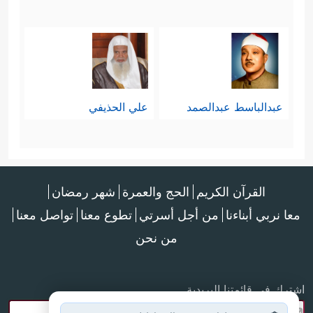
عبدالباسط عبدالصمد
علي الحذيفي
القرآن الكريم
الحج والعمرة
شهر رمضان
معا نربي أبناءنا
من أجل أسرتي
تطوع معنا
تواصل معنا
من نحن
اشترك في قائمتنا البريدية