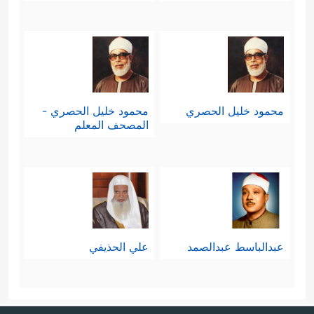
محمود خليل الحصري
محمود خليل الحصري -
المصحف المعلم
عبدالباسط عبدالصمد
علي الحذيفي