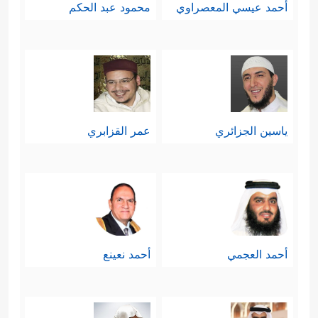
أحمد عيسي المعصراوي
محمود عبد الحكم
ياسين الجزائري
عمر القزابري
أحمد العجمي
أحمد نعينع