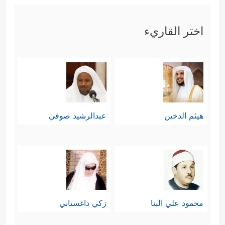
اختر القاريء
هيثم الدخين
عبدالرشيد صوفي
محمود علي البنا
زكي داغستاني