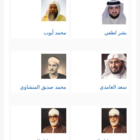
بشر لطفي
محمد أيوب
سعد الغامدي
محمد صديق المنشاوي