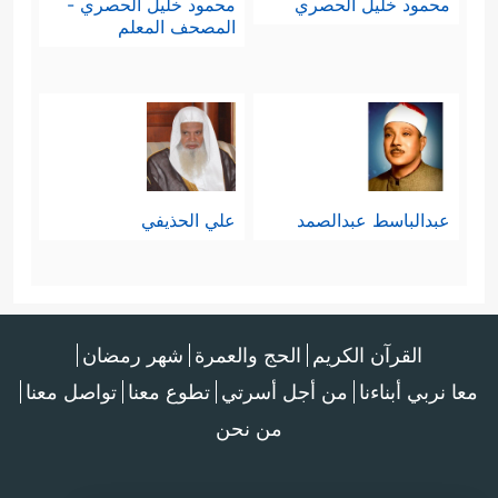
محمود خليل الحصري
محمود خليل الحصري -
المصحف المعلم
عبدالباسط عبدالصمد
علي الحذيفي
القرآن الكريم
الحج والعمرة
شهر رمضان
معا نربي أبناءنا
من أجل أسرتي
تطوع معنا
تواصل معنا
من نحن