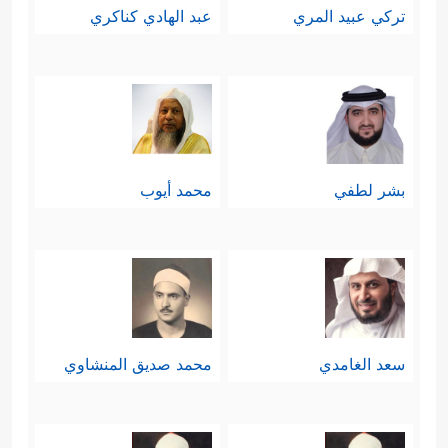
تركي عبيد المري
عبد الهادي كناكري
بشر لطفي
محمد أيوب
سعد الغامدي
محمد صديق المنشاوي