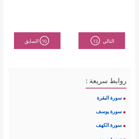
التالي
السابق
10
12
روابط سريعة :
سورة البقرة
سورة يوسف
سورة الكهف
سورة مريم