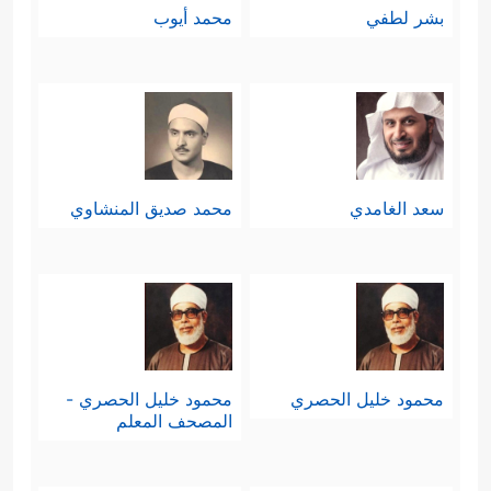
بشر لطفي
محمد أيوب
سعد الغامدي
محمد صديق المنشاوي
محمود خليل الحصري
محمود خليل الحصري -
المصحف المعلم