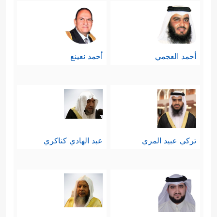
أحمد العجمي
أحمد نعينع
تركي عبيد المري
عبد الهادي كناكري