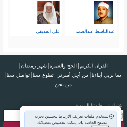
عبدالباسط عبدالصمد
علي الحذيفي
القرآن الكريم
الحج والعمرة
شهر رمضان
معا نربي أبناءنا
من أجل أسرتي
تطوع معنا
تواصل معنا
من نحن
اشترك في قائمتنا البريدية
نستخدم ملفات تعريف الارتباط لتحسين تجربة
التصفح الخاصة بك. يمكنك تخصيص تفضيلاتك.