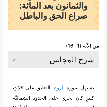
والثمانون بعد المائة:
صراع الحق والباطل
من الآية (1- 16)
شرح المجلس
تستهل سورة
الروم
بالتعليق على حَدَثٍ
كبيرٍ كان يجري على الحدود الشماليَّة