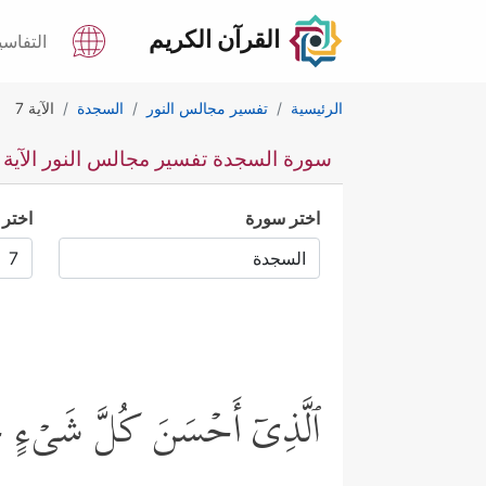
القرآن الكريم
التفاسي
الرئيسية
تفسير مجالس النور
السجدة
الآية 7
سورة السجدة تفسير مجالس النور الآية 7
اختر سورة
اختر 
ٱلَّذِیۤ أَحۡسَنَ كُلَّ شَیۡءٍ خَ