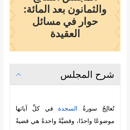
والثمانون بعد المائة:
حوار في مسائل
العقيدة
شرح المجلس
تُعالِجُ سورةُ
السجدة
في كلِّ آياتها
موضوعًا واحدًا، وقضيَّةً واحدةً هي قضيةُ