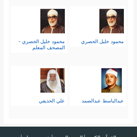
محمود خليل الحصري
محمود خليل الحصري -
المصحف المعلم
عبدالباسط عبدالصمد
علي الحذيفي