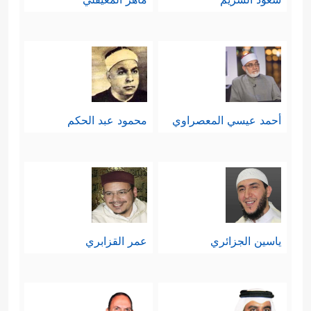
أحمد عيسي المعصراوي
محمود عبد الحكم
ياسين الجزائري
عمر القزابري