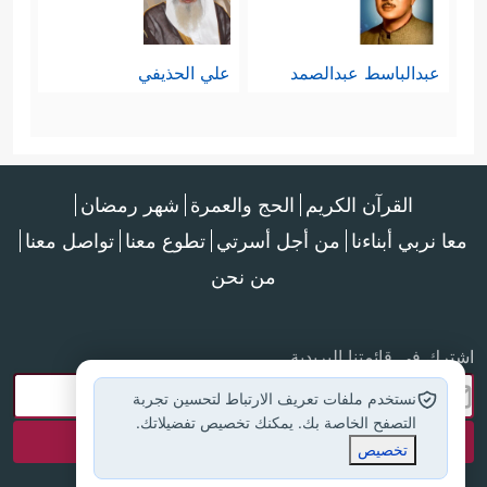
عبدالباسط عبدالصمد
علي الحذيفي
القرآن الكريم
الحج والعمرة
شهر رمضان
معا نربي أبناءنا
من أجل أسرتي
تطوع معنا
تواصل معنا
من نحن
اشترك في قائمتنا البريدية
نستخدم ملفات تعريف الارتباط لتحسين تجربة
التصفح الخاصة بك. يمكنك تخصيص تفضيلاتك.
تخصيص