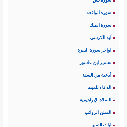
سورة يس
سورة الواقعة
سورة الملك
آية الكرسي
اواخر سورة البقرة
تفسير ابن عاشور
أدعية من السنة
الدعاء للميت
الصلاة الإبراهيمية
السنن الرواتب
آيات الصبر