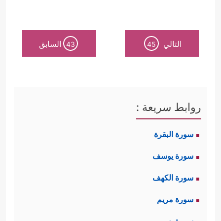
التالي
السابق
43
45
روابط سريعة :
سورة البقرة
سورة يوسف
سورة الكهف
سورة مريم