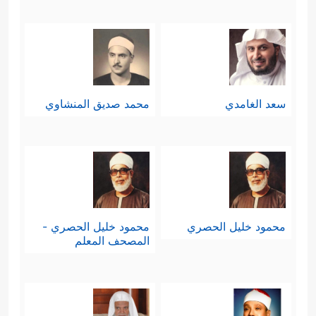
سعد الغامدي
محمد صديق المنشاوي
محمود خليل الحصري
محمود خليل الحصري -
المصحف المعلم