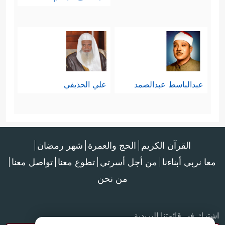
عبدالباسط عبدالصمد
علي الحذيفي
القرآن الكريم
الحج والعمرة
شهر رمضان
معا نربي أبناءنا
من أجل أسرتي
تطوع معنا
تواصل معنا
من نحن
اشترك في قائمتنا البريدية