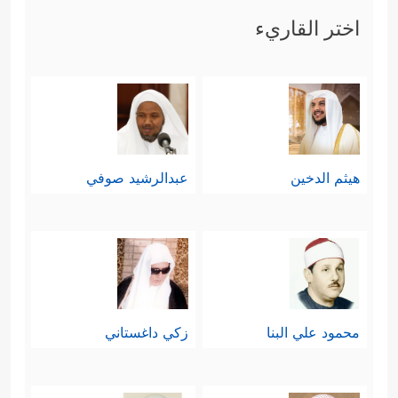
اختر القاريء
هيثم الدخين
عبدالرشيد صوفي
محمود علي البنا
زكي داغستاني