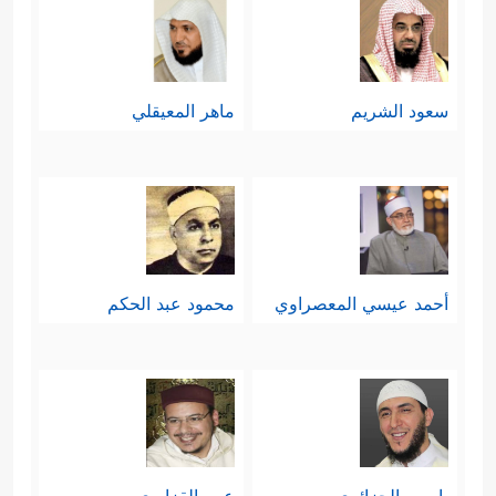
سعود الشريم
ماهر المعيقلي
أحمد عيسي المعصراوي
محمود عبد الحكم