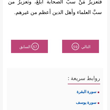
فتعزيرُ مَنْ سبَّ الصحابة أبلغُ، وتعزيرُ من
سبَّ العلماء وأهل الدين أعظم من غيرهم.
التالي
السابق
57
59
روابط سريعة :
سورة البقرة
سورة يوسف