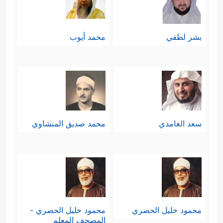
بشر لطفي
محمد أيوب
سعد الغامدي
محمد صديق المنشاوي
محمود خليل الحصري
محمود خليل الحصري -
المصحف المعلم