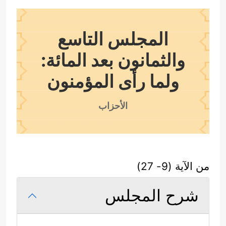
المجلس التاسع
والثمانون بعد المائة:
ولما رأى المؤمنون
الأحزاب
من الآية (9- 27)
شرح المجلس