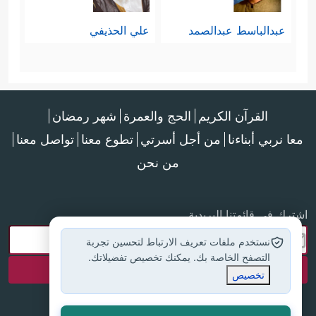
عبدالباسط عبدالصمد
علي الحذيفي
القرآن الكريم
الحج والعمرة
شهر رمضان
معا نربي أبناءنا
من أجل أسرتي
تطوع معنا
تواصل معنا
من نحن
اشترك في قائمتنا البريدية
نستخدم ملفات تعريف الارتباط لتحسين تجربة
التصفح الخاصة بك. يمكنك تخصيص تفضيلاتك.
تخصيص