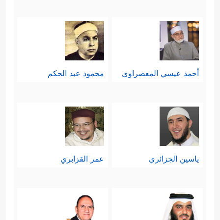
أحمد عيسي المعصراوي
محمود عبد الحكم
ياسين الجزائري
عمر القزابري