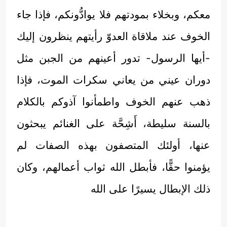
معكم، وبخلاء بمودتهم فلا يوادُّونكم، فإذا جاء
الخوف عند ملاقاة العدوّ رأيتهم ينظرون إليك
-أيها الرسول- تدور أعينهم من الجبن مثل
دوران عيني من يعاني سكرات الموت، فإذا
ذهب عنهم الخوف واطمأنوا آذوكم بالكلام
بالسنة سليطة، أَشِحَّة على الغنائم يبحثون
عنها، أولئك المتصفون بهذه الصفات لم
يؤمنوا حقًّا، فأبطل الله ثواب أعمالهم، وكان
ذلك الإبطال يسيرًا على الله