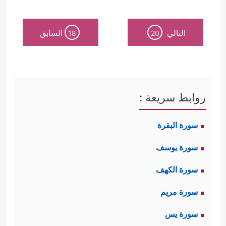
التالي
السابق
18
20
روابط سريعة :
سورة البقرة
سورة يوسف
سورة الكهف
سورة مريم
سورة يس