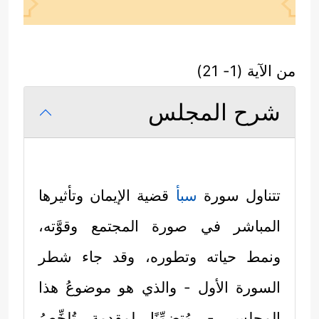
من الآية (1- 21)
شرح المجلس
تتناول سورة
سبأ
قضية الإيمان وتأثيرها
المباشر في صورة المجتمع وقوَّته،
ونمط حياته وتطوره، وقد جاء شطر
السورة الأول - والذي هو موضوعُ هذا
المجلس - مُتضمِّنًا لمقدمةٍ تُلخِّصُ