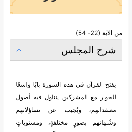
من الآية (22- 54)
شرح المجلس
يفتح القرآن في هذه السورة بابًا واسعًا
للحوار مع المشركين يتناول فيه أصول
معتقداتهم، ويُجيب عن تساؤلاتهم
وشُبهاتهم بصورٍ مختلفةٍ، ومستوياتٍ