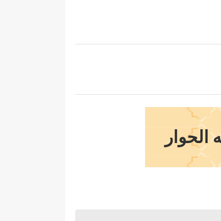
 الحوار