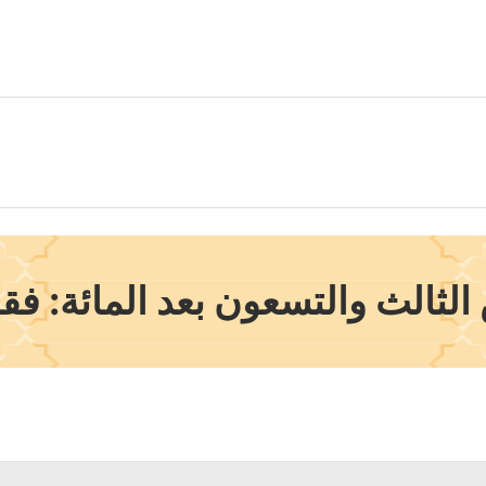
لثالث والتسعون بعد المائة: فقه