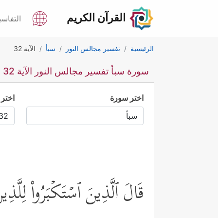
القرآن الكريم
التفاسي
الرئيسية
تفسير مجالس النور
سبأ
الآية 32
سورة سبأ تفسير مجالس النور الآية 32
اختر سورة
اختر 
قَالَ ٱلَّذِینَ ٱسۡتَكۡبَرُواْ لِلَّ