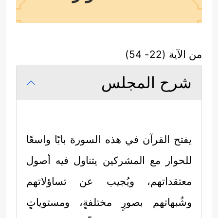
من الآية (22- 54)
شرح المجلس
يفتح القرآن في هذه السورة بابًا واسعًا
للحوار مع المشركين يتناول فيه أصول
معتقداتهم، ويُجيب عن تساؤلاتهم
وشُبهاتهم بصورٍ مختلفةٍ، ومستوياتٍ