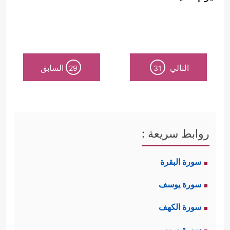
التالي
السابق
29
31
روابط سريعة :
سورة البقرة
سورة يوسف
سورة الكهف
سورة مريم