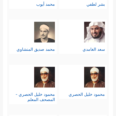
بشر لطفي
محمد أيوب
سعد الغامدي
محمد صديق المنشاوي
محمود خليل الحصري
محمود خليل الحصري -
المصحف المعلم