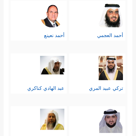
أحمد العجمي
أحمد نعينع
تركي عبيد المري
عبد الهادي كناكري