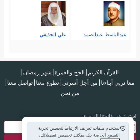
عبدالباسط عبدالصمد
علي الحذيفي
القرآن الكريم
الحج والعمرة
شهر رمضان
معا نربي أبناءنا
من أجل أسرتي
تطوع معنا
تواصل معنا
من نحن
اشترك في قائمتنا البريدية
نستخدم ملفات تعريف الارتباط لتحسين تجربة
التصفح الخاصة بك. يمكنك تخصيص تفضيلاتك.