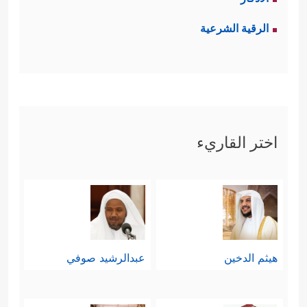
الرقية الشرعية
اختر القاريء
هيثم الدخين
عبدالرشيد صوفي