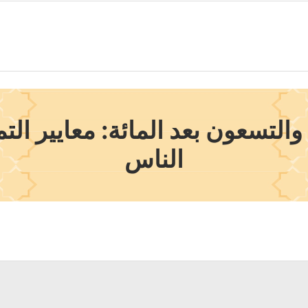
تسعون بعد المائة: معايير التم
الناس