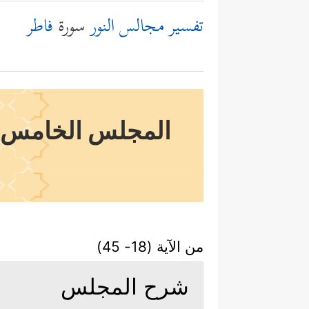
تفسير مجالس النور
سورة
فاطر
المجلس الخامس وال
من الآية (18- 45)
شرح المجلس