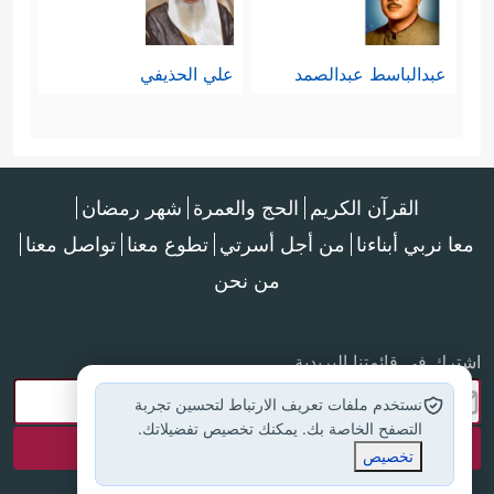
عبدالباسط عبدالصمد
علي الحذيفي
القرآن الكريم
الحج والعمرة
شهر رمضان
معا نربي أبناءنا
من أجل أسرتي
تطوع معنا
تواصل معنا
من نحن
اشترك في قائمتنا البريدية
نستخدم ملفات تعريف الارتباط لتحسين تجربة
التصفح الخاصة بك. يمكنك تخصيص تفضيلاتك.
تخصيص