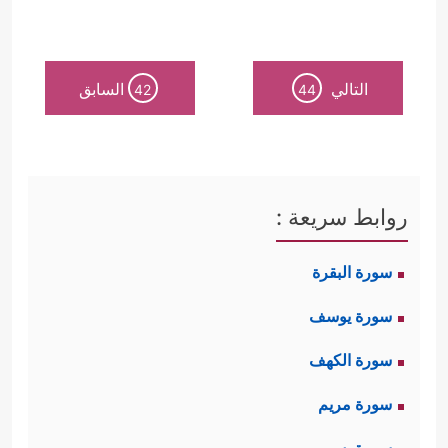
التالي
السابق
42
44
روابط سريعة :
سورة البقرة
سورة يوسف
سورة الكهف
سورة مريم