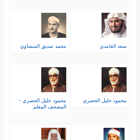
سعد الغامدي
محمد صديق المنشاوي
محمود خليل الحصري
محمود خليل الحصري -
المصحف المعلم