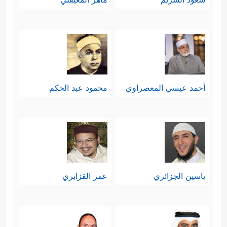
أحمد عيسي المعصراوي
محمود عبد الحكم
ياسين الجزائري
عمر القزابري