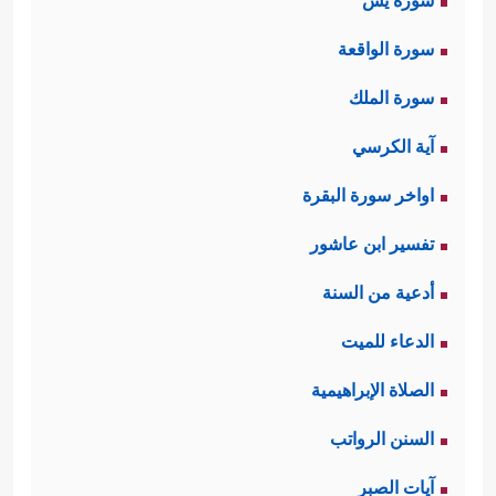
سورة يس
سورة الواقعة
سورة الملك
آية الكرسي
اواخر سورة البقرة
تفسير ابن عاشور
أدعية من السنة
الدعاء للميت
الصلاة الإبراهيمية
السنن الرواتب
آيات الصبر