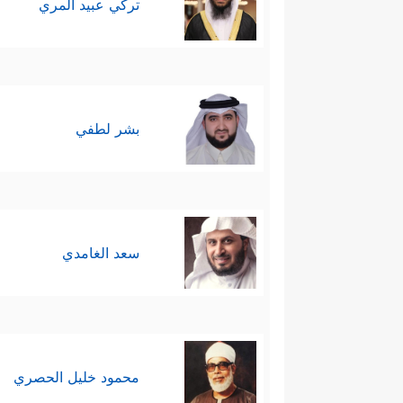
تركي عبيد المري
بشر لطفي
سعد الغامدي
محمود خليل الحصري