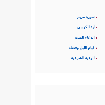
سورة مريم
آية الكرسي
الدعاء للميت
قيام الليل وفضله
الرقية الشرعية