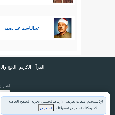
عبدالباسط عبدالصمد
القرآن الكريم
الحج وال
اشترك 
نستخدم ملفات تعريف الارتباط لتحسين تجربة التصفح الخاصة
بك. يمكنك تخصيص تفضيلاتك.
تخصيص