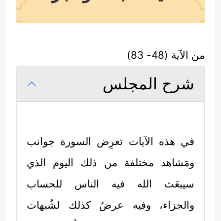
من الآية (48- 83)
شرح المجلس
في هذه الآيات تعرِض السورة جوانب
ومَشاهد مختلفة من ذلك اليوم الذي
سيبعَث الله فيه الناس للحساب
والجزاء، وفيه عرضٌ كذلك لشُبهات