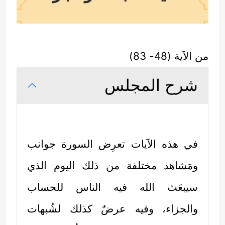
من الآية (48- 83)
شرح المجلس
في هذه الآيات تعرِض السورة جوانب
ومَشاهد مختلفة من ذلك اليوم الذي
سيبعَث الله فيه الناس للحساب
والجزاء، وفيه عرضٌ كذلك لشُبهات