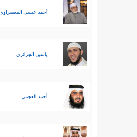
أحمد عيسي المعصراوي
ياسين الجزائري
أحمد العجمي