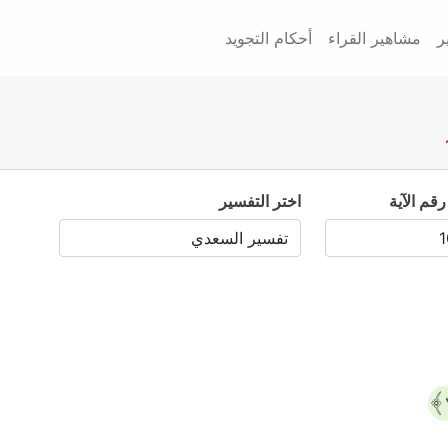
ر
مشاهير القراء
أحكام التجويد
رقم الآية
اختر التفسير