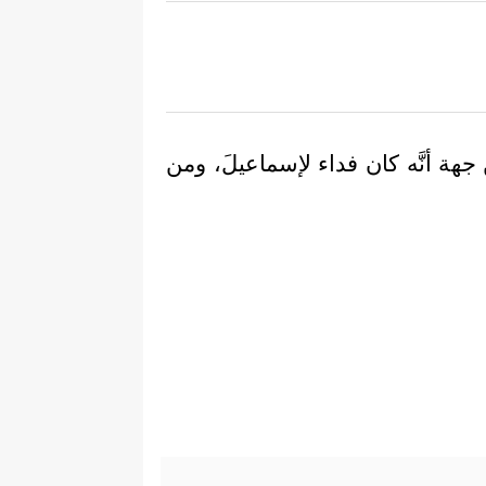
 جهة أنَّه كان فداء لإسماعيلَ، ومن