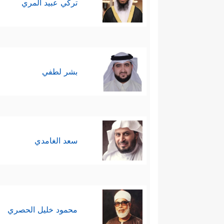
تركي عبيد المري
بشر لطفي
سعد الغامدي
محمود خليل الحصري