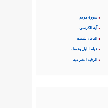
سورة مريم
آية الكرسي
الدعاء للميت
قيام الليل وفضله
الرقية الشرعية