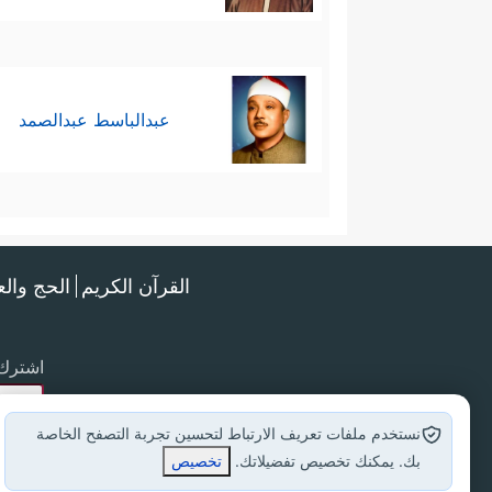
عبدالباسط عبدالصمد
القرآن الكريم
الحج وال
اشترك 
نستخدم ملفات تعريف الارتباط لتحسين تجربة التصفح الخاصة
بك. يمكنك تخصيص تفضيلاتك.
تخصيص