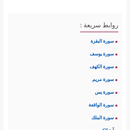
روابط سريعة :
سورة البقرة
سورة يوسف
سورة الكهف
سورة مريم
سورة يس
سورة الواقعة
سورة الملك