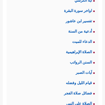
آية الكرسي
اواخر سورة البقرة
تفسير ابن عاشور
أدعية من السنة
الدعاء للميت
الصلاة الإبراهيمية
السنن الرواتب
آيات الصبر
قيام الليل وفضله
فضائل صلاة الفجر
الصلاة على النبي