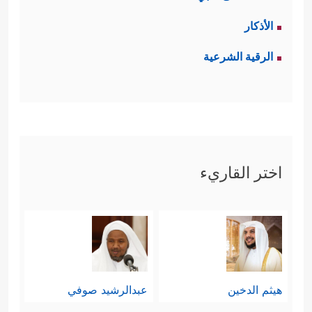
الأذكار
الرقية الشرعية
اختر القاريء
هيثم الدخين
عبدالرشيد صوفي