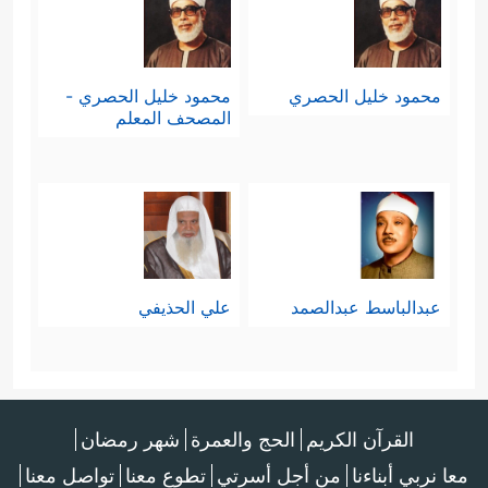
محمود خليل الحصري
محمود خليل الحصري -
المصحف المعلم
عبدالباسط عبدالصمد
علي الحذيفي
القرآن الكريم
الحج والعمرة
شهر رمضان
معا نربي أبناءنا
من أجل أسرتي
تطوع معنا
تواصل معنا