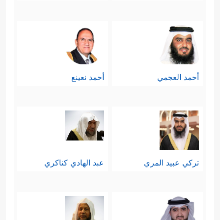
أحمد العجمي
أحمد نعينع
تركي عبيد المري
عبد الهادي كناكري