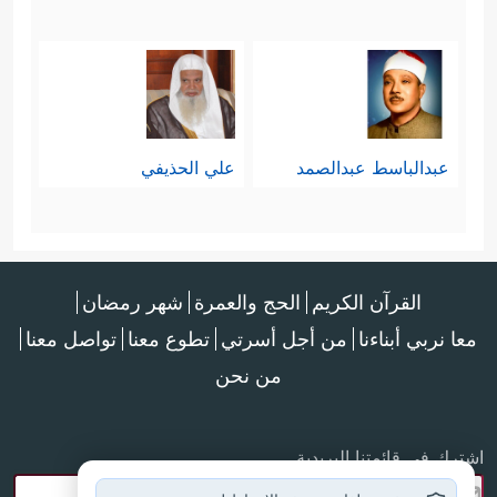
عبدالباسط عبدالصمد
علي الحذيفي
القرآن الكريم
الحج والعمرة
شهر رمضان
معا نربي أبناءنا
من أجل أسرتي
تطوع معنا
تواصل معنا
من نحن
اشترك في قائمتنا البريدية