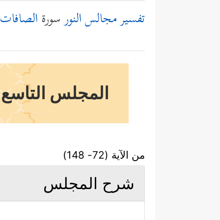
تفسير مجالس النور
سورة
الصافات
المجلس التاسع 
من الآية (72- 148)
شرح المجلس