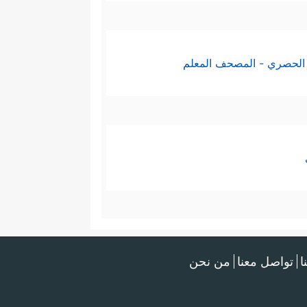
الحصري - المصحف المعلم
ا
تواصل معنا
من نحن