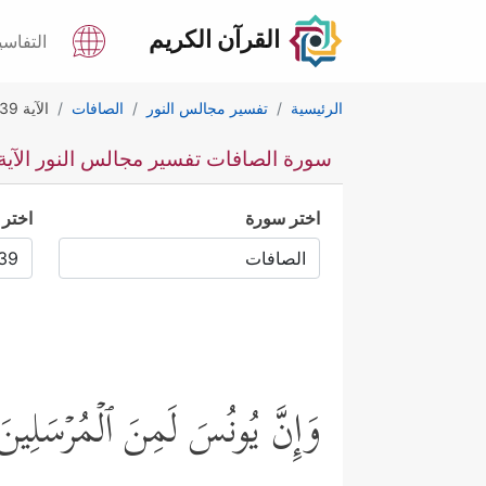
القرآن الكريم
التفاسي
الرئيسية
تفسير مجالس النور
الصافات
الآية 139
سورة الصافات تفسير مجالس النور الآية 39
اختر سورة
اختر 
وَإِنَّ یُونُسَ لَمِنَ ٱلۡمُرۡسَلِین