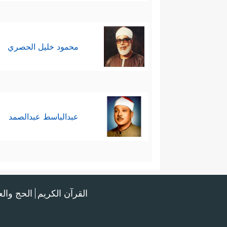
محمود خليل الحصري
عبدالباسط عبدالصمد
القرآن الكريم
الحج وال