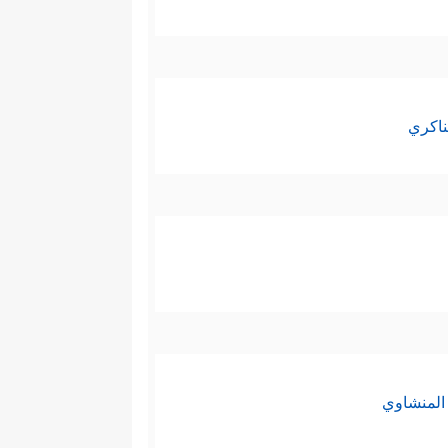
ناكري
المنشاوي