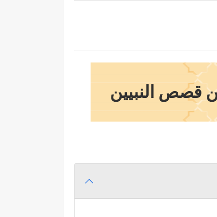
ن قصص النبيين