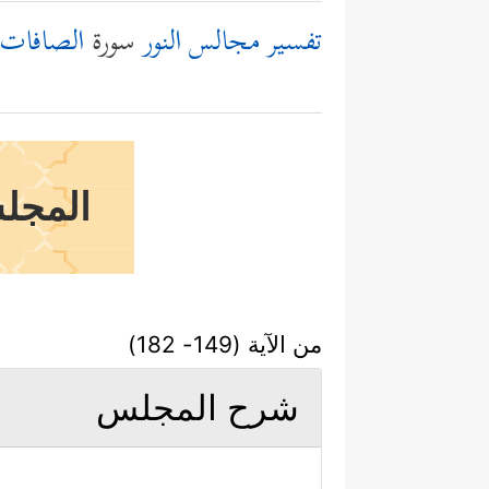
تفسير مجالس النور
سورة
الصافات
المجلس
من الآية (149- 182)
شرح المجلس