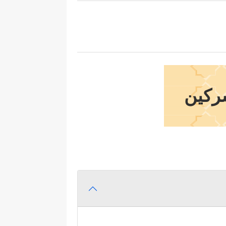
شركين