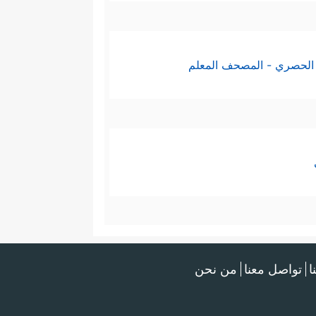
الحصري - المصحف المعلم
ا
تواصل معنا
من نحن