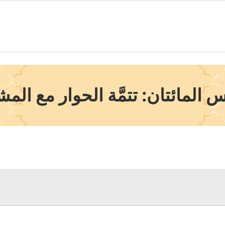
 المائتان: تتمَّة الحوار مع الم