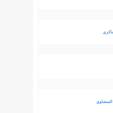
ناكري
المنشاوي