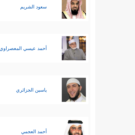
سعود الشريم
أحمد عيسي المعصراوي
ياسين الجزائري
أحمد العجمي