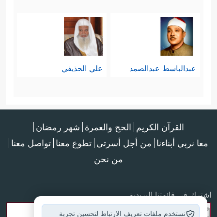
عبدالباسط عبدالصمد
علي الحذيفي
القرآن الكريم
الحج والعمرة
شهر رمضان
معا نربي أبناءنا
من أجل أسرتي
تطوع معنا
تواصل معنا
من نحن
اشترك في قائمتنا البريدية
نستخدم ملفات تعريف الارتباط لتحسين تجربة