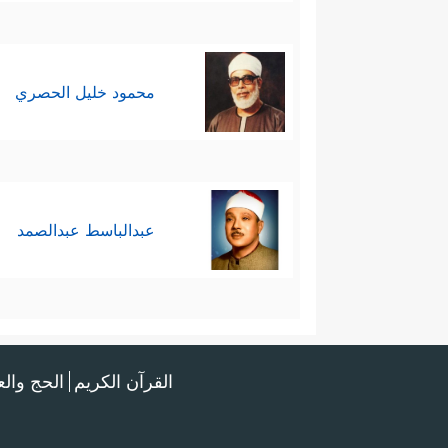
محمود خليل الحصري
عبدالباسط عبدالصمد
القرآن الكريم
الحج وال