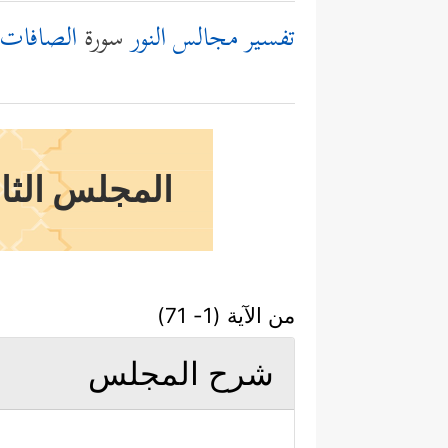
تفسير مجالس النور
سورة
الصافات
المجلس الثام
من الآية (1- 71)
شرح المجلس