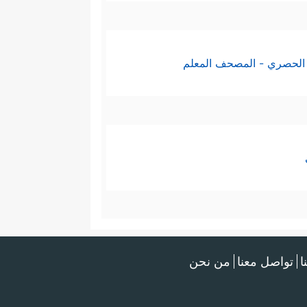
الحصري - المصحف المعلم
ا
تواصل معنا
من نحن