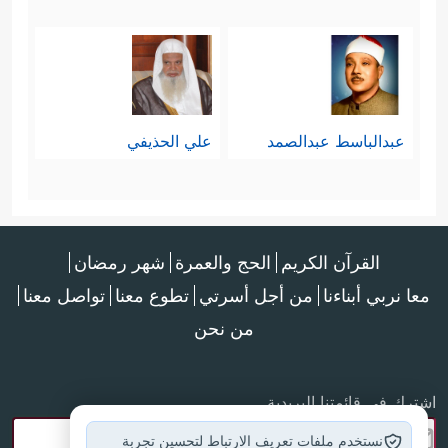
عبدالباسط عبدالصمد
علي الحذيفي
القرآن الكريم
الحج والعمرة
شهر رمضان
معا نربي أبناءنا
من أجل أسرتي
تطوع معنا
تواصل معنا
من نحن
اشترك في قائمتنا البريدية
نستخدم ملفات تعريف الارتباط لتحسين تجربة