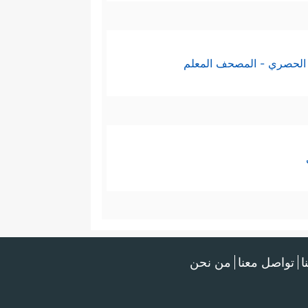
الحصري - المصحف المعلم
ا
تواصل معنا
من نحن