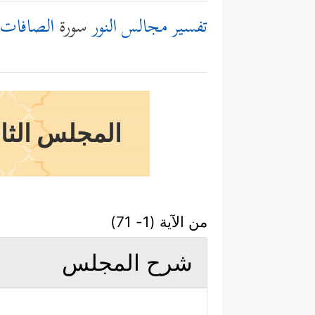
تفسير مجالس النور
سورة
الصافات
المجلس الثام
من الآية (1- 71)
شرح المجلس