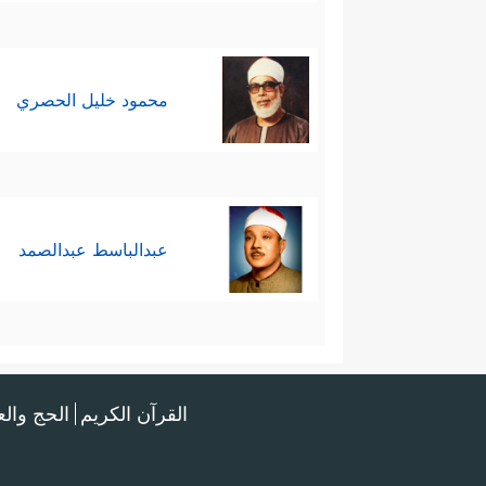
محمود خليل الحصري
عبدالباسط عبدالصمد
القرآن الكريم
الحج وال