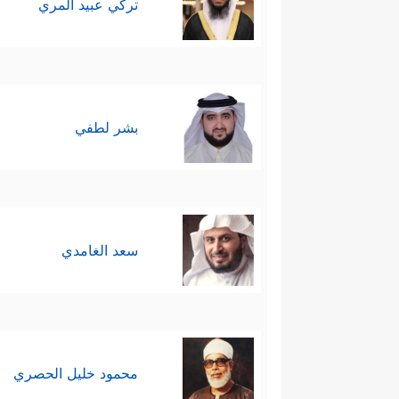
تركي عبيد المري
بشر لطفي
سعد الغامدي
محمود خليل الحصري