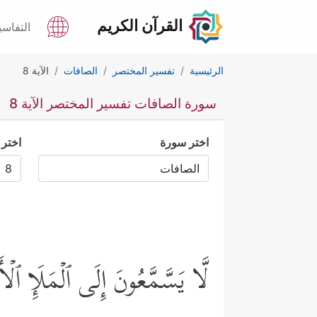
القرآن الكريم
التفاسي
الرئيسية
تفسير المختصر
الصافات
الآية 8
سورة الصافات تفسير المختصر الآية 8
اختر سورة
اختر 
لَّا یَسَّمَّعُونَ إِلَى ٱلۡمَلَإِ 