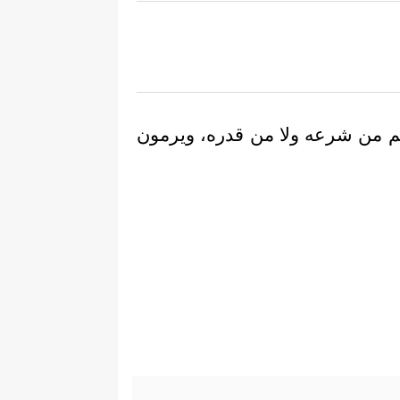
ربهم من شرعه ولا من قدره، ويرمون