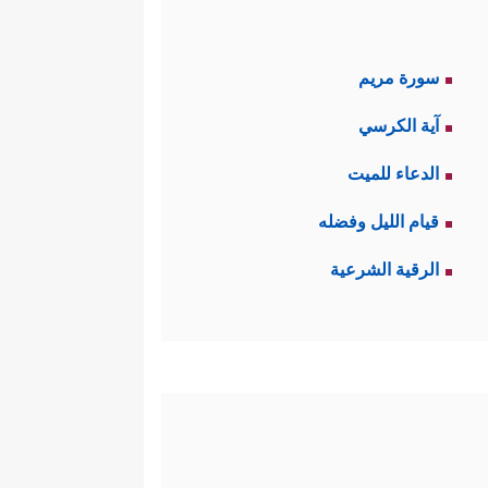
سورة مريم
آية الكرسي
الدعاء للميت
قيام الليل وفضله
الرقية الشرعية