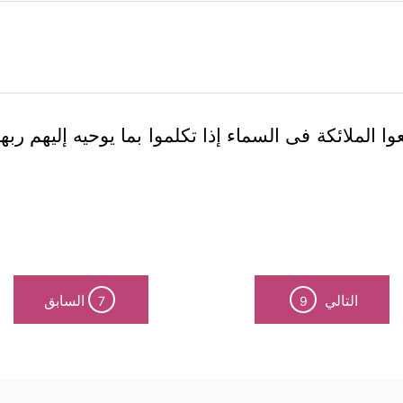
ا الملائكة فى السماء إذا تكلموا بما يوحيه إليهم 
التالي
السابق
7
9