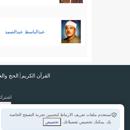
عبدالباسط عبدالصمد
القرآن الكريم
الحج وال
اشترك 
نستخدم ملفات تعريف الارتباط لتحسين تجربة التصفح الخاصة
بك. يمكنك تخصيص تفضيلاتك.
تخصيص