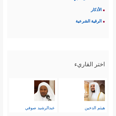
الأذكار
الرقية الشرعية
اختر القاريء
هيثم الدخين
عبدالرشيد صوفي