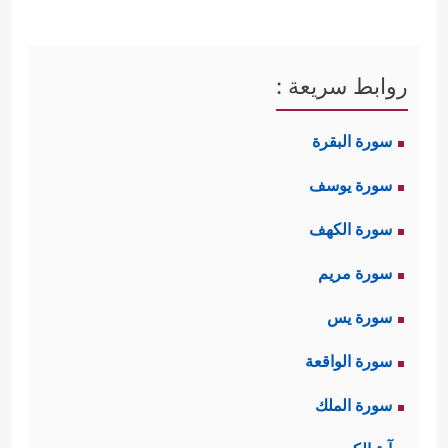
روابط سريعة :
سورة البقرة
سورة يوسف
سورة الكهف
سورة مريم
سورة يس
سورة الواقعة
سورة الملك