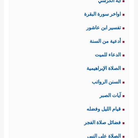
آية الكرسي
اواخر سورة البقرة
تفسير ابن عاشور
أدعية من السنة
الدعاء للميت
الصلاة الإبراهيمية
السنن الرواتب
آيات الصبر
قيام الليل وفضله
فضائل صلاة الفجر
الصلاة على النبي