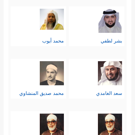
بشر لطفي
محمد أيوب
سعد الغامدي
محمد صديق المنشاوي