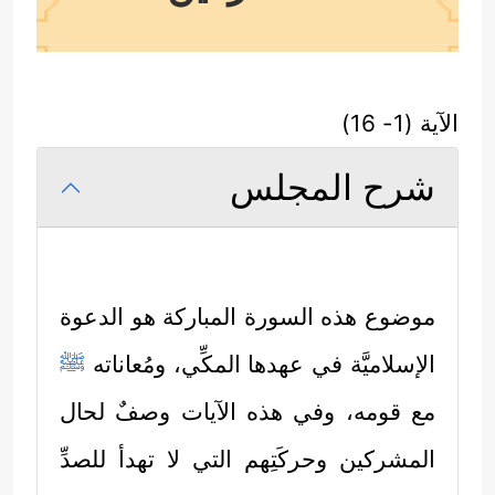
الآية (1- 16)
شرح المجلس
موضوع هذه السورة المباركة هو الدعوة
الإسلاميَّة في عهدها المكِّي، ومُعاناته
ﷺ
مع قومه، وفي هذه الآيات وصفٌ لحال
المشركين وحركَتِهم التي لا تهدأ للصدِّ