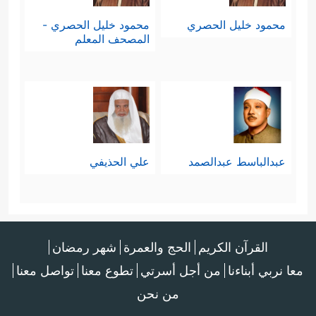
محمود خليل الحصري
محمود خليل الحصري -
المصحف المعلم
عبدالباسط عبدالصمد
علي الحذيفي
القرآن الكريم
الحج والعمرة
شهر رمضان
معا نربي أبناءنا
من أجل أسرتي
تطوع معنا
تواصل معنا
من نحن