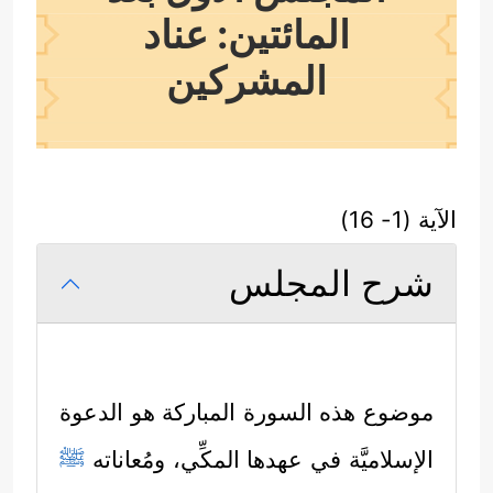
المائتين: عناد
المشركين
الآية (1- 16)
شرح المجلس
موضوع هذه السورة المباركة هو الدعوة
الإسلاميَّة في عهدها المكِّي، ومُعاناته
ﷺ