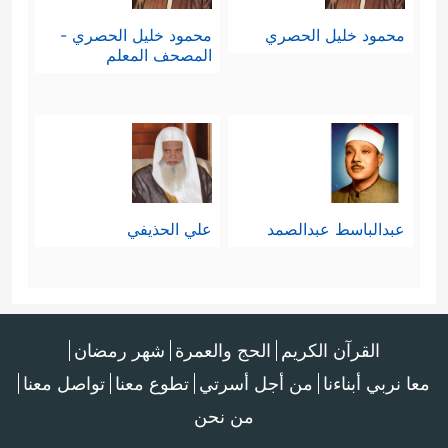
محمود خليل الحصري
محمود خليل الحصري -
المصحف المعلم
عبدالباسط عبدالصمد
علي الحذيفي
القرآن الكريم
الحج والعمرة
شهر رمضان
معا نربي أبناءنا
من أجل أسرتي
تطوع معنا
تواصل معنا
من نحن